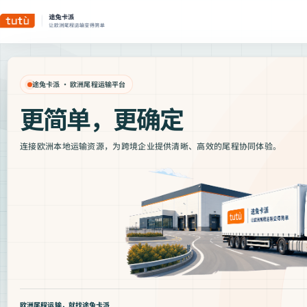
途兔卡派 · 欧洲尾程运输平台
更简单，更确定
连接欧洲本地运输资源，为跨境企业提供清晰、高效的尾程协同体验。
欧洲尾程运输，就找途兔卡派